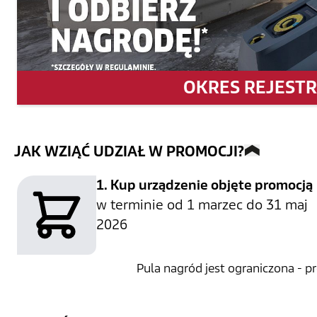
OKRES REJEST
JAK WZIĄĆ UDZIAŁ W PROMOCJI?
1. Kup urządzenie objęte promocją
w terminie od
1 marzec
do
31 maj
2026
Pula nagród jest ograniczona - p