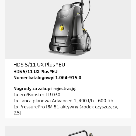
HDS 5/11 UX Plus *EU
HDS 5/11 UX Plus *EU
Numer katalogowy:
1.064-915.0
Nagrody za zakup i rejestrację:
1x eco!Booster TR 030
1x Lanca pianowa Advanced 1, 400 l/h - 600 l/h
1x PressurePro RM 81 aktywny środek czyszczący,
2.5l