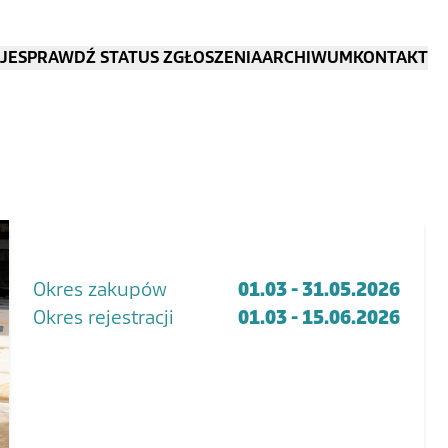
JE
SPRAWDŹ STATUS ZGŁOSZENIA
ARCHIWUM
KONTAKT
Okres zakupów
01.03 - 31.05.2026
Okres rejestracji
01.03 - 15.06.2026