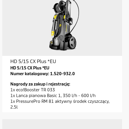
HD 5/15 CX Plus *EU
HD 5/15 CX Plus *EU
Numer katalogowy:
1.520-932.0
Nagrody za zakup i rejestrację:
1x eco!Booster TR 033
1x Lanca pianowa Basic 1, 350 l/h - 600 l/h
1x PressurePro RM 81 aktywny środek czyszczący,
2.5l