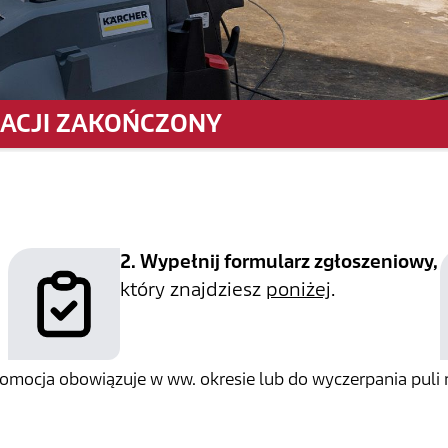
RACJI ZAKOŃCZONY
2. Wypełnij formularz zgłoszeniowy,
który znajdziesz
poniżej
.
romocja obowiązuje w ww. okresie lub do wyczerpania puli