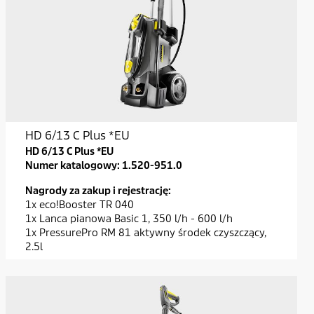
HD 6/13 C Plus *EU
HD 6/13 C Plus *EU
Numer katalogowy:
1.520-951.0
Nagrody za zakup i rejestrację:
1x eco!Booster TR 040
1x Lanca pianowa Basic 1, 350 l/h - 600 l/h
1x PressurePro RM 81 aktywny środek czyszczący,
2.5l