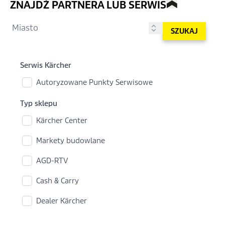
ZNAJDŹ PARTNERA LUB SERWIS
SZUKAJ
Serwis Kärcher
Autoryzowane Punkty Serwisowe
Typ sklepu
Kärcher Center
Markety budowlane
AGD-RTV
Cash & Carry
Dealer Kärcher