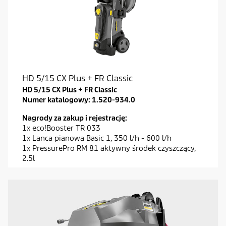
HD 5/15 CX Plus + FR Classic
HD 5/15 CX Plus + FR Classic
Numer katalogowy:
1.520-934.0
Nagrody za zakup i rejestrację:
1x eco!Booster TR 033
1x Lanca pianowa Basic 1, 350 l/h - 600 l/h
1x PressurePro RM 81 aktywny środek czyszczący,
2.5l