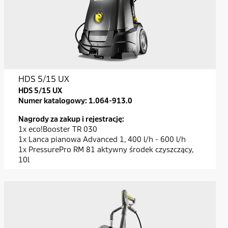
HDS 5/15 UX
HDS 5/15 UX
Numer katalogowy:
1.064-913.0
Nagrody za zakup i rejestrację:
1x eco!Booster TR 030
1x Lanca pianowa Advanced 1, 400 l/h - 600 l/h
1x PressurePro RM 81 aktywny środek czyszczący,
10l