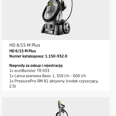
HD 6/15 M Plus
HD 6/15 M Plus
Numer katalogowy:
1.150-932.0
Nagrody za zakup i rejestrację:
1x eco!Booster TR 033
1x Lanca pianowa Basic 1, 350 l/h - 600 l/h
1x PressurePro RM 81 aktywny środek czyszczący,
2.5l