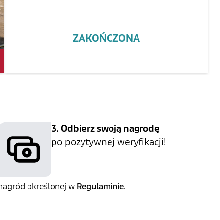
ZAKOŃCZONA
3. Odbierz swoją nagrodę
po pozytywnej weryfikacji!
 nagród określonej w
Regulaminie
.