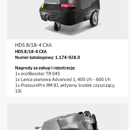
HDS 8/18-4 CXA
HDS 8/18-4 CXA
Numer katalogowy:
1.174-928.0
Nagrody za zakup i rejestrację:
1x eco!Booster TR 045
1x Lanca pianowa Advanced 1, 400 l/h - 600 l/h
1x PressurePro RM 81 aktywny środek czyszczący,
10l