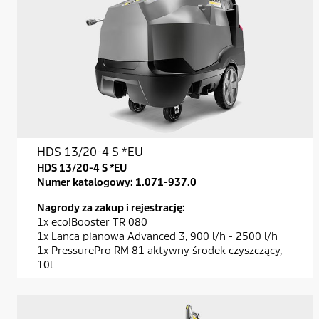
HDS 13/20-4 S *EU
HDS 13/20-4 S *EU
Numer katalogowy:
1.071-937.0
Nagrody za zakup i rejestrację:
1x eco!Booster TR 080
1x Lanca pianowa Advanced 3, 900 l/h - 2500 l/h
1x PressurePro RM 81 aktywny środek czyszczący,
10l