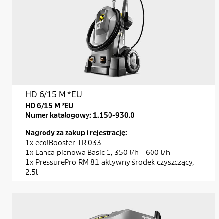
HD 6/15 M *EU
HD 6/15 M *EU
Numer katalogowy:
1.150-930.0
Nagrody za zakup i rejestrację:
1x eco!Booster TR 033
1x Lanca pianowa Basic 1, 350 l/h - 600 l/h
1x PressurePro RM 81 aktywny środek czyszczący,
2.5l