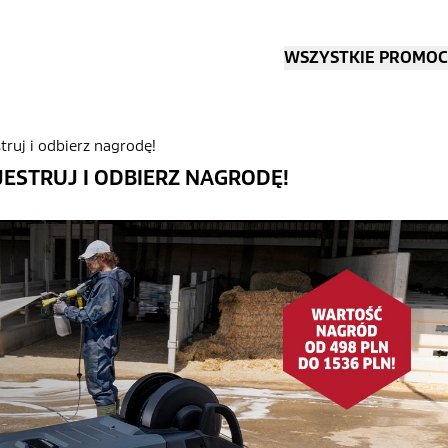
WSZYSTKIE PROMOC
ruj i odbierz nagrodę!
ESTRUJ I ODBIERZ NAGRODĘ!