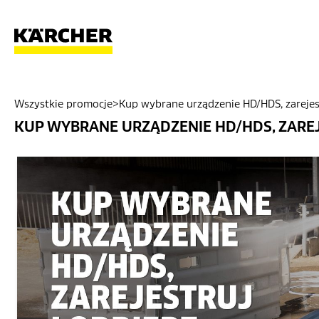
Wszystkie promocje
>
Kup wybrane urządzenie HD/HDS, zarejest
KUP WYBRANE URZĄDZENIE HD/HDS, ZAREJ