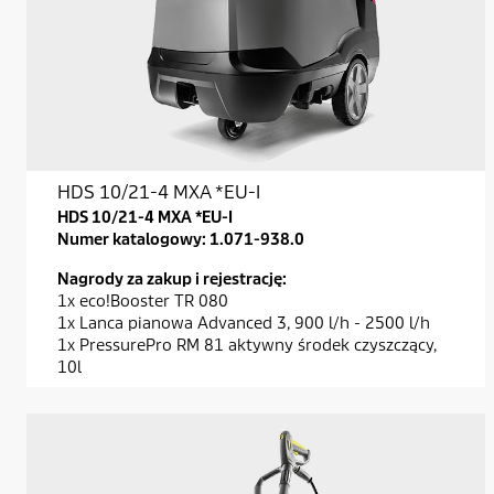
HDS 10/21-4 MXA *EU-I
HDS 10/21-4 MXA *EU-I
Numer katalogowy:
1.071-938.0
Nagrody za zakup i rejestrację:
1x eco!Booster TR 080
1x Lanca pianowa Advanced 3, 900 l/h - 2500 l/h
1x PressurePro RM 81 aktywny środek czyszczący,
10l