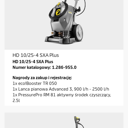
HD 10/25-4 SXA Plus
HD 10/25-4 SXA Plus
Numer katalogowy:
1.286-955.0
Nagrody za zakup i rejestrację:
1x eco!Booster TR 050
1x Lanca pianowa Advanced 3, 900 l/h - 2500 l/h
1x PressurePro RM 81 aktywny środek czyszczący,
2.5l