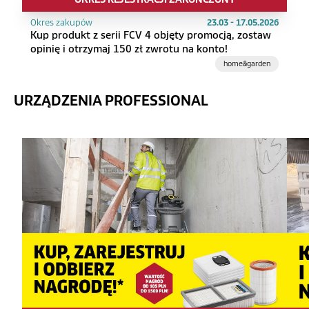
Okres zakupów
23.03 - 17.05.2026
Kup produkt z serii FCV 4 objęty promocją, zostaw
opinię i otrzymaj 150 zł zwrotu na konto!
home&garden
URZĄDZENIA PROFESSIONAL