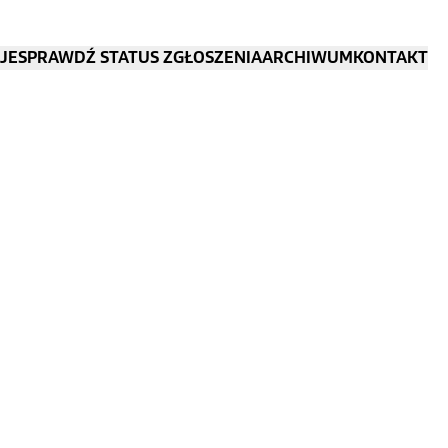
JE
SPRAWDŹ STATUS ZGŁOSZENIA
ARCHIWUM
KONTAKT